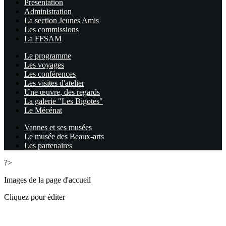
Présentation
Administration
La section Jeunes Amis
Les commissions
La FFSAM
Le programme
Les voyages
Les conférences
Les visites d'atelier
Une œuvre, des regards
La galerie "Les Bigotes"
Le Mécénat
Vannes et ses musées
Le musée des Beaux-arts
Les partenaires
?>
Images de la page d'accueil
Cliquez pour éditer