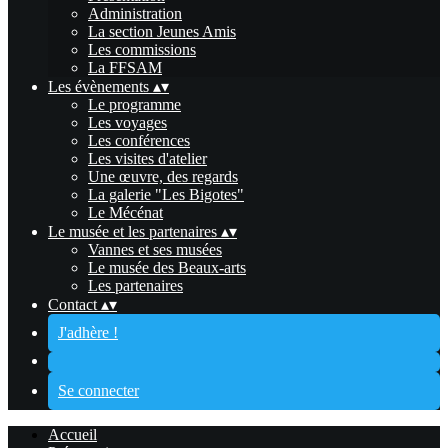
Administration
La section Jeunes Amis
Les commissions
La FFSAM
Les évènements
▴
▾
Le programme
Les voyages
Les conférences
Les visites d'atelier
Une œuvre, des regards
La galerie "Les Bigotes"
Le Mécénat
Le musée et les partenaires
▴
▾
Vannes et ses musées
Le musée des Beaux-arts
Les partenaires
Contact
▴
▾
J'adhère !
Se connecter
Accueil