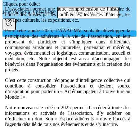
Cliquez pour éditer
L’association permet une autre compréhension de l’histoire de
Je m'abonne à la newsletter
l’art et des artistes par les conférences, les visites d’ateliers, les
voyages culturels, les expositions, etc.
OK
Pour cette année 2025, l’AAACMV souhaite développer la
participation des adhérents à la vie de l’association, en leur
proposant de participer et s’impliquer dans différentes
commissions artistiques et culturelles, partenariat et mécénat,
voyages
,
évènementiel et logistique, communication, accueil et
médiation, etc. Notre objectif est aussi d’accompagner les
bénévoles dans l’organisation des évènements et la création des
projets.
C’est cette construction réciproque d’intelligence collective qui
contribue à consolider l’association et devient source
d’inspiration pour porter un « Art émancipateur à l’ouverture au
Monde ! »
Notre nouveau site créé en 2025 permet d’accéder à toutes les
informations et activités de l'association, d’y adhérer ou
d’effectuer un don. Son « Espace adhérents » ouvre l’accès à
l'agenda détaillé de tous nos évènements et de s’y inscrire.